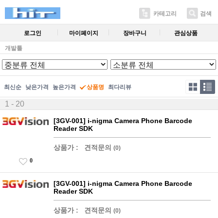
카테고리
검색
로그인
마이페이지
장바구니
관심상품
개발툴
최신순
낮은가격
높은가격
상품명
최다리뷰
1 - 20
[3GV-001] i-nigma Camera Phone Barcode
Reader SDK
상품가 :
견적문의
(0)
0
[3GV-001] i-nigma Camera Phone Barcode
Reader SDK
상품가 :
견적문의
(0)