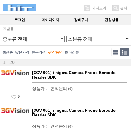
카테고리
검색
로그인
마이페이지
장바구니
관심상품
개발툴
최신순
낮은가격
높은가격
상품명
최다리뷰
1 - 20
[3GV-001] i-nigma Camera Phone Barcode
Reader SDK
상품가 :
견적문의
(0)
0
[3GV-001] i-nigma Camera Phone Barcode
Reader SDK
상품가 :
견적문의
(0)