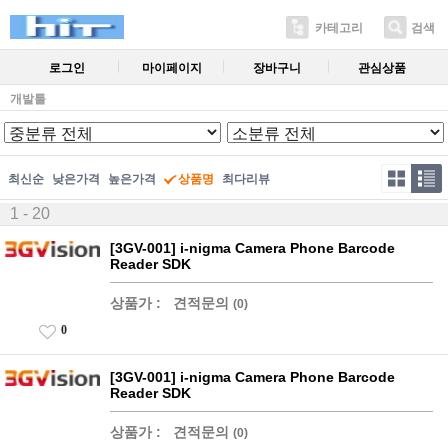
카테고리
검색
로그인
마이페이지
장바구니
관심상품
개발툴
최신순
낮은가격
높은가격
상품명
최다리뷰
1 - 20
[3GV-001] i-nigma Camera Phone Barcode
Reader SDK
상품가 :
견적문의
(0)
0
[3GV-001] i-nigma Camera Phone Barcode
Reader SDK
상품가 :
견적문의
(0)