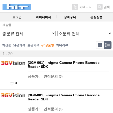
카테고리
검색
로그인
마이페이지
장바구니
관심상품
개발툴
최신순
낮은가격
높은가격
상품명
최다리뷰
1 - 20
[3GV-001] i-nigma Camera Phone Barcode
Reader SDK
상품가 :
견적문의
(0)
0
[3GV-001] i-nigma Camera Phone Barcode
Reader SDK
상품가 :
견적문의
(0)