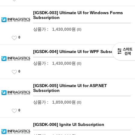
[IGSDK-003] Ultimate UI for Windows Forms
Subscription
상품가 :
1,430,000원
(0)
0
[IGSDK-004] Ultimate UI for WPF Subscription
상품가 :
1,430,000원
(0)
0
[IGSDK-005] Ultimate UI for ASP.NET
Subscription
상품가 :
1,859,000원
(0)
0
[IGSDK-006] Ignite UI Subscription