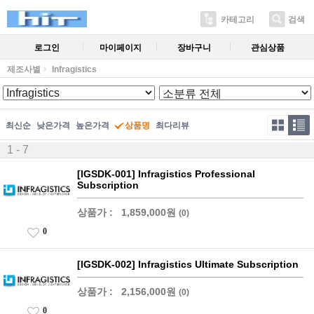
카테고리
검색
로그인
마이페이지
장바구니
관심상품
제조사별
Infragistics
최신순
낮은가격
높은가격
상품명
최다리뷰
1 - 7
[IGSDK-001] Infragistics Professional
Subscription
상품가 :
1,859,000원
(0)
0
[IGSDK-002] Infragistics Ultimate Subscription
상품가 :
2,156,000원
(0)
0