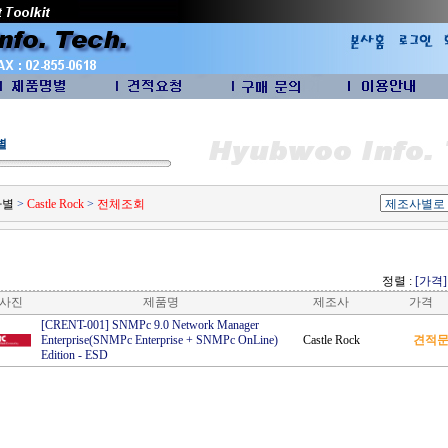
별
사별
>
Castle Rock
>
전체조회
정렬 :
[가격]
사진
제품명
제조사
가격
[CRENT-001] SNMPc 9.0 Network Manager
Enterprise(SNMPc Enterprise + SNMPc OnLine)
Castle Rock
견적
Edition
-
ESD