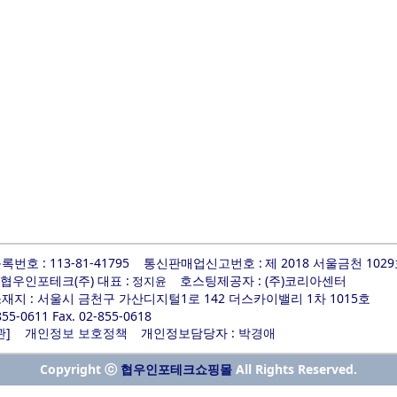
번호 : 113-81-41795
통신판매업신고번호 :
제 2018 서울금천 102
 협우인포테크(주) 대표 :
호스팅제공자 : (주)코리아센터
정지윤
지 : 서울시 금천구 가산디지털1로 142 더스카이밸리 1차 1015호
-855-0611 Fax. 02-855-0618
]
개인정보담당자 :
관
개인정보 보호정책
박경애
Copyright ⓒ
All Rights Reserved.
협우인포테크쇼핑몰