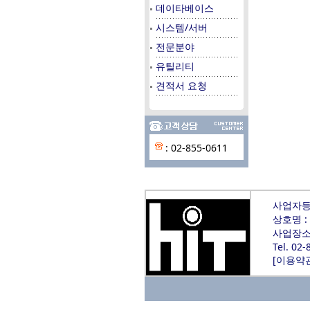
데이타베이스
시스템/서버
전문분야
유틸리티
견적서 요청
: 02-855-0611
사업자등록
상호명 :
사업장소재
Tel. 02
[
이용약