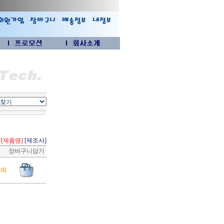
[제품명]
[제조사]
장바구니담기
문의