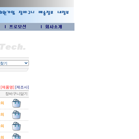
[제품명]
[제조사]
장바구니담기
문의
문의
문의
문의