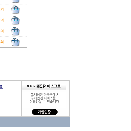
문의
문의
문의
문의
9호