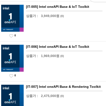
[IT-005] Intel oneAPI Base & IoT Toolkit
상품가 :
3,949,000원
(0)
0
[IT-006] Intel oneAPI Base & IoT Toolkit
상품가 :
1,969,000원
(0)
0
[IT-007] Intel oneAPI Base & Rendering Toolkit
상품가 :
2,475,000원
(0)