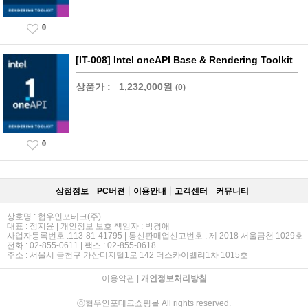
0
[IT-008] Intel oneAPI Base & Rendering Toolkit
상품가 :
1,232,000원
(0)
0
상점정보
PC버젼
이용안내
고객센터
커뮤니티
상호명 : 협우인포테크(주)
대표 : 정지윤 | 개인정보 보호 책임자 : 박경애
사업자등록번호 :113-81-41795 | 통신판매업신고번호 : 제 2018 서울금천 1029호
전화 : 02-855-0611 | 팩스 : 02-855-0618
주소 : 서울시 금천구 가산디지털1로 142 더스카이밸리1차 1015호
이용약관
|
개인정보처리방침
ⓒ협우인포테크쇼핑몰 All rights reserved.