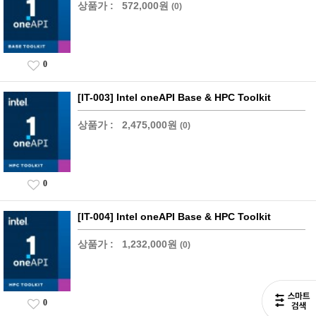
상품가 :
572,000원
(0)
0
[IT-003] Intel oneAPI Base & HPC Toolkit
상품가 :
2,475,000원
(0)
0
[IT-004] Intel oneAPI Base & HPC Toolkit
상품가 :
1,232,000원
(0)
0