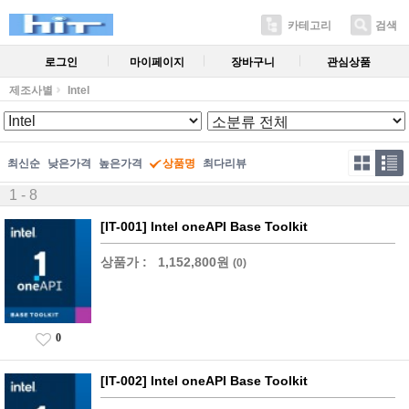
카테고리
검색
로그인
마이페이지
장바구니
관심상품
제조사별
Intel
최신순
낮은가격
높은가격
상품명
최다리뷰
1 - 8
[IT-001] Intel oneAPI Base Toolkit
상품가 :
1,152,800원
(0)
0
[IT-002] Intel oneAPI Base Toolkit