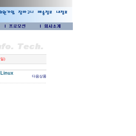
택일)
 Linux
다음상품