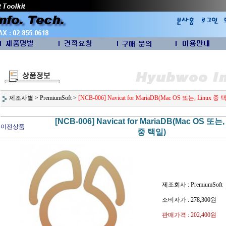
제조사별
>
PremiumSoft
>
[NCB-006] Navicat for MariaDB(Mac OS 또는, Linux 중 
[NCB-006] Navicat for MariaDB(Mac OS 또는,
이전상품
중 택일)
제조회사 : PremiumSoft
소비자가 :
278,300
원
판매가격 :
202,400원