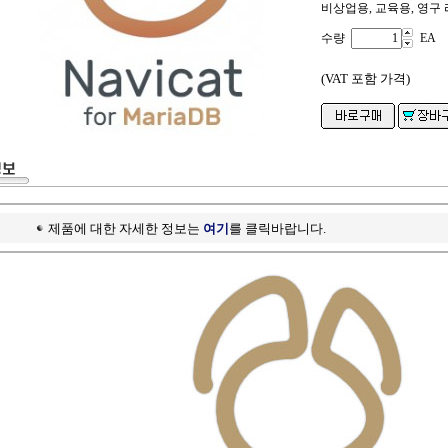
비상업용, 교육용, 영구 
수량
EA
(VAT 포함 가격)
제품에 대한 자세한 정보는
여기
를 클릭바랍니다.