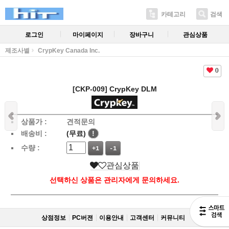
카테고리
검색
로그인
마이페이지
장바구니
관심상품
제조사별
CrypKey Canada Inc.
0
[CKP-009] CrypKey DLM
상품가 :
견적문의
배송비 :
(무료)
!
수량 :
+1
-1
관심상품
선택하신 상품은 관리자에게 문의하세요.
상점정보
PC버젼
이용안내
고객센터
커뮤니티