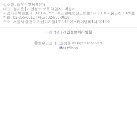
상호명 : 협우인포테크(주)
대표 : 정지윤 | 개인정보 보호 책임자 : 박경애
사업자등록번호 :113-81-41795 | 통신판매업신고번호 : 제 2018 서울금천 1029호
전화 : 02-855-0611 | 팩스 : 02-855-0618
주소 : 서울시 금천구 가산디지털1로 142 더스카이밸리1차 1015호
이용약관
|
개인정보처리방침
ⓒ협우인포테크쇼핑몰 All rights reserved.
Make
Shop