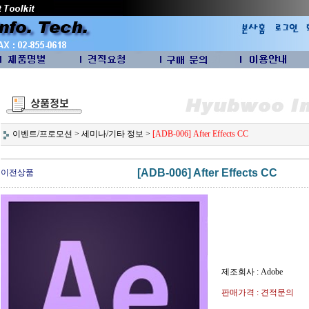
이벤트/프로모션
>
세미나/기타 정보
>
[ADB-006] After Effects CC
[ADB-006] After Effects CC
이전상품
제조회사 : Adobe
판매가격 : 견적문의