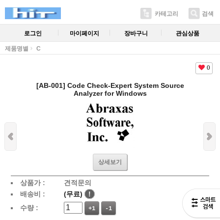
카테고리
검색
로그인
마이페이지
장바구니
관심상품
제품명별
C
0
[AB-001] Code Check-Expert System Source
Analyzer for Windows
상세보기
상품가 :
견적문의
배송비 :
(무료)
!
수량 :
+1
-1