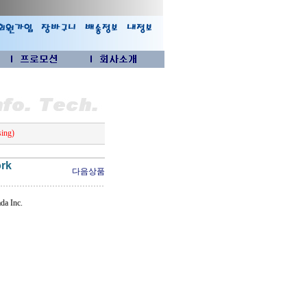
ing)
ork
다음상품
a Inc.