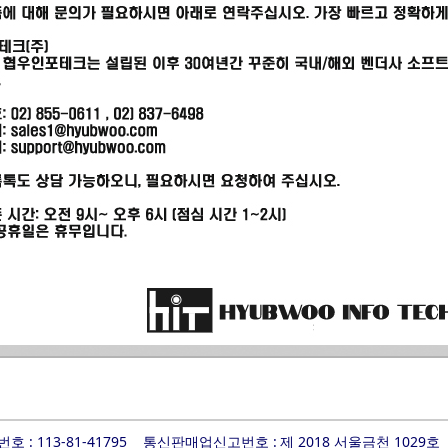
 : 113-81-41795
통신판매업신고번호 :
제 2018 서울금천 1029호