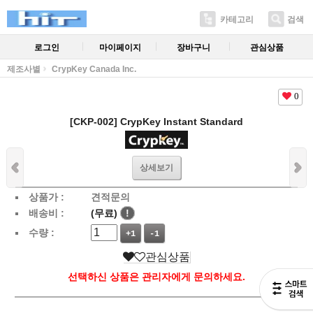
카테고리
검색
로그인
마이페이지
장바구니
관심상품
제조사별
CrypKey Canada Inc.
0
[CKP-002] CrypKey Instant Standard
상세보기
상품가 :
견적문의
배송비 :
(무료)
!
수량 :
+1
-1
관심상품
선택하신 상품은 관리자에게 문의하세요.