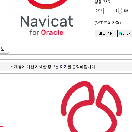
상용, ESD
수량
EA
(VAT 포함 가격)
제품에 대한 자세한 정보는
여기
를 클릭바랍니다.