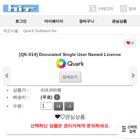
카테고리
검색
로그인
마이페이지
장바구니
관심상품
제조사별
Quark Software Inc
0
[QK-014] Docurated Single User Named License
상세보기
상품가 :
418,000
원
배송비 :
(무료)
!
수량 :
+1
-1
관심상품
선택하신 상품은 관리자에게 문의하세요.