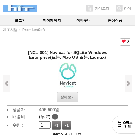
카테고리
검색
로그인
마이페이지
장바구니
관심상품
제조사별
PremiumSoft
0
[NCL-001] Navicat for SQLite Windows
Enterprise(또는, Mac OS 또는, Liunux)
상세보기
상품가 :
405,900
원
배송비 :
(무료)
!
수량 :
+1
-1