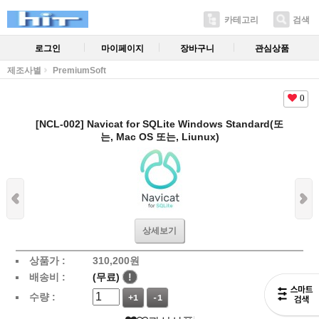
카테고리
검색
로그인
마이페이지
장바구니
관심상품
제조사별
PremiumSoft
0
[NCL-002] Navicat for SQLite Windows Standard(또
는, Mac OS 또는, Liunux)
상세보기
상품가 :
310,200
원
배송비 :
(무료)
!
수량 :
+1
-1