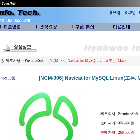
제조사별
>
PremiumSoft
>
[NCM-006] Navicat for MySQL Linux(또는, Mac)
[NCM-006] Navicat for MySQL Linux(또는, 
이전상품
제조회사 : PremiumSoft
소비자가 :
371,800
원
판매가격 :
269,500원