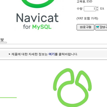
교육용, ESD
수량
EA
(VAT 포함 가격)
제품에 대한 자세한 정보는
여기
를 클릭바랍니다.