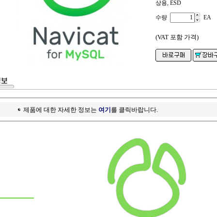
상용, ESD
수량
EA
(VAT 포함 가격)
제품에 대한 자세한 정보는
여기
를 클릭바랍니다.