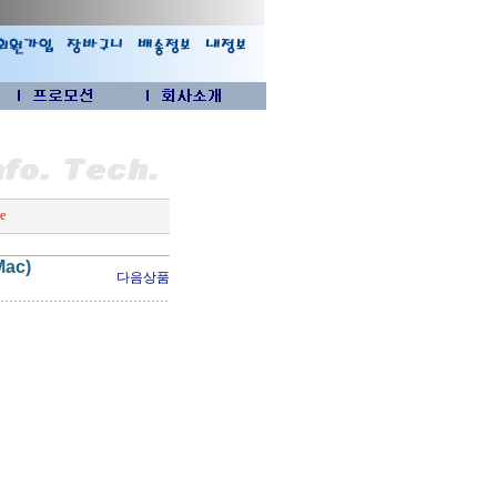
e
Mac)
다음상품