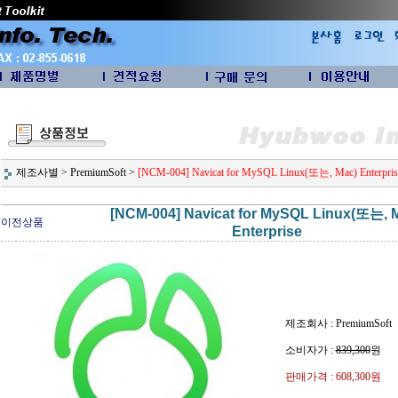
제조사별
>
PremiumSoft
>
[NCM-004] Navicat for MySQL Linux(또는, Mac) Enterpris
[NCM-004] Navicat for MySQL Linux(또는, 
이전상품
Enterprise
제조회사 : PremiumSoft
소비자가 :
839,300
원
판매가격 :
608,300원