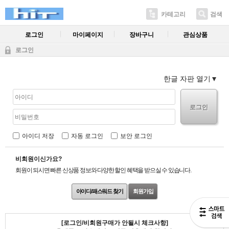
카테고리
검색
로그인
마이페이지
장바구니
관심상품
로그인
한글 자판 열기
로그인
아이디 저장
자동 로그인
보안 로그인
비회원이신가요?
회원이 되시면 빠른 신상품 정보와 다양한 할인 혜택을 받으실 수 있습니다.
아이디/패스워드 찾기
회원가입
[로그인/비회원구매가 안될시 체크사항]