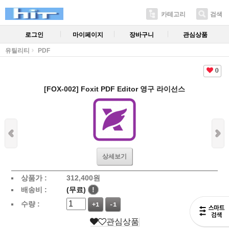
카테고리
검색
로그인
마이페이지
장바구니
관심상품
유틸리티
PDF
0
[FOX-002] Foxit PDF Editor 영구 라이선스
상세보기
상품가 :
312,400
원
배송비 :
(무료)
!
수량 :
+1
-1
관심상품