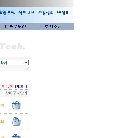
[제품명]
[제조사]
장바구니담기
문의
문의