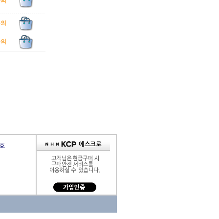
문의
문의
문의
9호