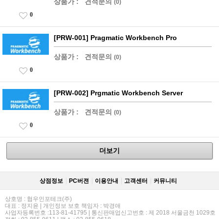
상품가 :
견적문의
(0)
0
[PRW-001] Pragmatic Workbench Pro
상품가 :
견적문의
(0)
0
[PRW-002] Prgmatic Workbench Server
상품가 :
견적문의
(0)
0
더보기
상점정보
PC버젼
이용안내
고객센터
커뮤니티
상호명 : 협우인포테크(주)
대표 : 정지윤 | 개인정보 보호 책임자 : 박경애
사업자등록번호 :113-81-41795 | 통신판매업신고번호 : 제 2018 서울금천 1029호