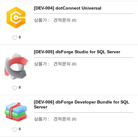
[DEV-004] dotConnect Universal
상품가 :
견적문의
(0)
0
[DEV-005] dbForge Studio for SQL Server
상품가 :
견적문의
(0)
0
[DEV-006] dbForge Developer Bundle for SQL
Server
상품가 :
견적문의
(0)
0