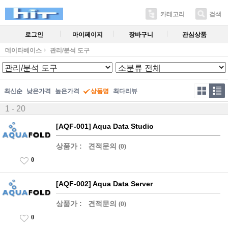
카테고리
검색
로그인
마이페이지
장바구니
관심상품
데이타베이스
관리/분석 도구
최신순
낮은가격
높은가격
상품명
최다리뷰
1 - 20
[AQF-001] Aqua Data Studio
상품가 :
견적문의
(0)
0
[AQF-002] Aqua Data Server
상품가 :
견적문의
(0)
0