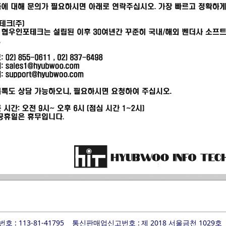
 : 113-81-41795
통신판매업신고번호 :
제 2018 서울금천 1029호