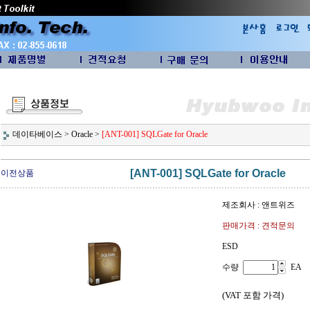
데이타베이스
>
Oracle
>
[ANT-001] SQLGate for Oracle
[ANT-001] SQLGate for Oracle
이전상품
제조회사 : 앤트위즈
판매가격 : 견적문의
ESD
수량
EA
(VAT 포함 가격)