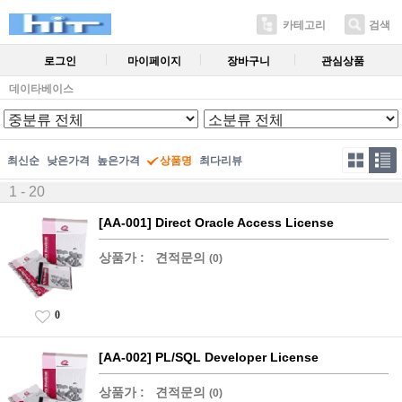
카테고리
검색
로그인
마이페이지
장바구니
관심상품
데이타베이스
최신순
낮은가격
높은가격
상품명
최다리뷰
1 - 20
[AA-001] Direct Oracle Access License
상품가 :
견적문의
(0)
0
[AA-002] PL/SQL Developer License
상품가 :
견적문의
(0)