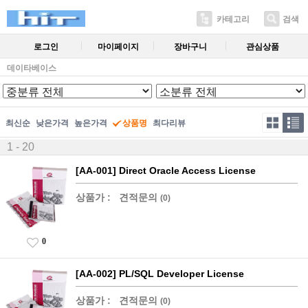
카테고리
검색
로그인
마이페이지
장바구니
관심상품
데이타베이스
최신순
낮은가격
높은가격
상품명
최다리뷰
1 - 20
[AA-001] Direct Oracle Access License
상품가 :
견적문의
(0)
0
[AA-002] PL/SQL Developer License
상품가 :
견적문의
(0)