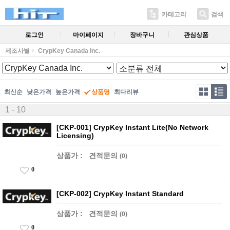
카테고리
검색
로그인
마이페이지
장바구니
관심상품
제조사별
CrypKey Canada Inc.
최신순
낮은가격
높은가격
상품명
최다리뷰
1 - 10
[CKP-001] CrypKey Instant Lite(No Network
Licensing)
상품가 :
견적문의
(0)
0
[CKP-002] CrypKey Instant Standard
상품가 :
견적문의
(0)
0