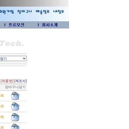
[제품명]
[제조사]
장바구니담기
문의
문의
문의
문의